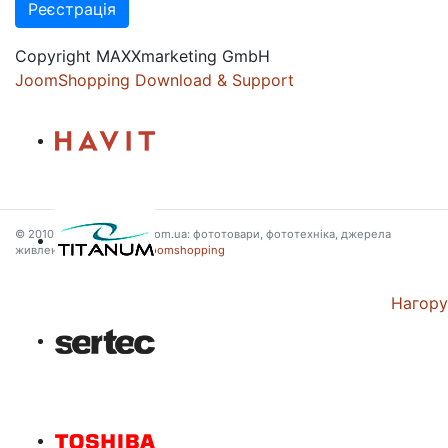
Copyright MAXXmarketing GmbH
JoomShopping Download & Support
© 2010-2026 PHOTOAS.com.ua: фототовари, фототехніка, джерела
живлення, powered by
Joomshopping
Нагору