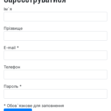
Ім`я
Прізвище
E-mail
*
Телефон
Пароль
*
* Обов`язкове для заповнення