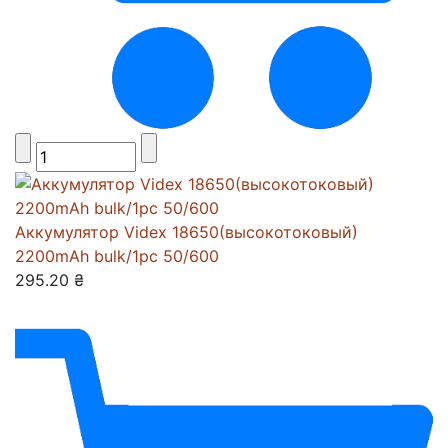
Аккумулятор Videx 18650(высокотоковый)
2200mAh bulk/1pc 50/600
295.20 ₴