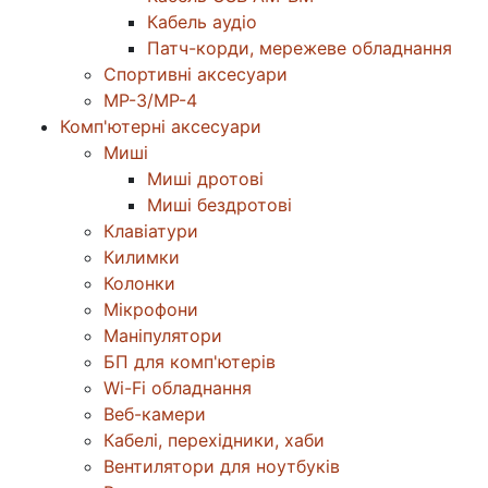
Кабель аудіо
Патч-корди, мережеве обладнання
Спортивні аксесуари
MP-3/MP-4
Комп'ютерні аксесуари
Миші
Миші дротові
Миші бездротові
Клавіатури
Килимки
Колонки
Мікрофони
Маніпулятори
БП для комп'ютерів
Wi-Fi обладнання
Веб-камери
Кабелі, перехідники, хаби
Вентилятори для ноутбуків