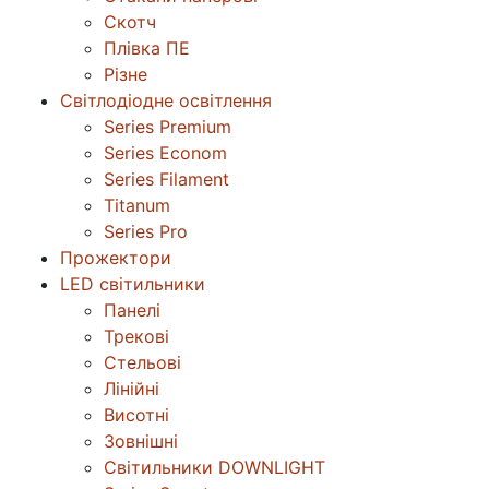
Скотч
Плівка ПЕ
Різне
Світлодіодне освітлення
Series Premium
Series Econom
Series Filament
Titanum
Series Pro
Прожектори
LED світильники
Панелі
Трекові
Стельові
Лінійні
Висотні
Зовнішні
Світильники DOWNLIGHT