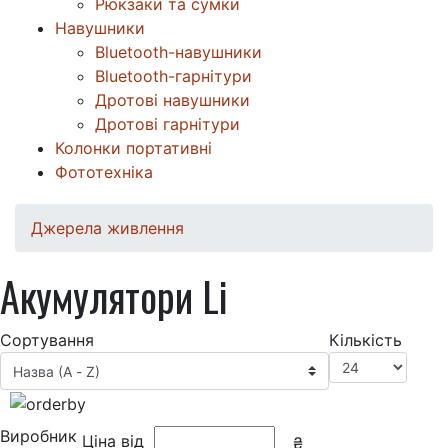
Рюкзаки та сумки
Навушники
Bluetooth-навушники
Bluetooth-гарнітури
Дротові навушники
Дротові гарнітури
Колонки портативні
Фототехніка
Джерела живлення
Акумулятори Li
Сортування
Кількість
Виробник
Ціна від
₴