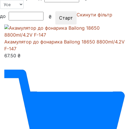
Скинути фільтр
до
₴
Акамулятор до фонарика Bailong 18650 8800ml/4.2V
F-147
67.50 ₴