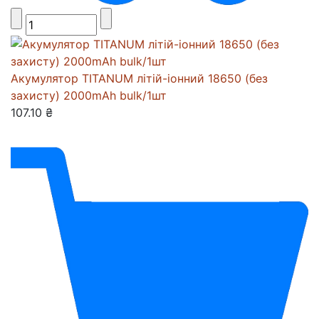
Акумулятор TITANUM літій-іонний 18650 (без
захисту) 2000mAh bulk/1шт
107.10 ₴