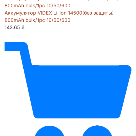
Аккумулятор VIDEX Li-Ion 14500(без защиты)
800mAh bulk/1pc 10/50/600
142.65 ₴