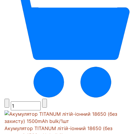
Акумулятор TITANUM літій-іонний 18650 (без