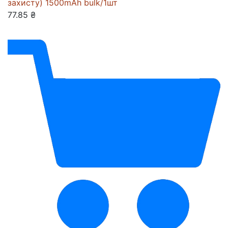
захисту) 1500mAh bulk/1шт
77.85 ₴