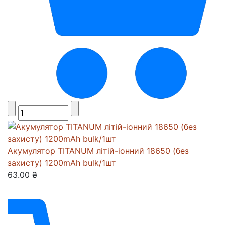
Акумулятор TITANUM літій-іонний 18650 (без
захисту) 1200mAh bulk/1шт
63.00 ₴