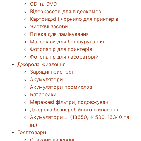
CD та DVD
Відеокасети для відеокамер
Картриджі і чорнило для принтерів
Чистячі засоби
Плівка для ламінування
Матеріали для брошурування
Фотопапір для принтерів
Фотопапір для лабораторій
Джерела живлення
Зарядні пристрої
Акумулятори
Акумулятори промислові
Батарейки
Мережеві фільтри, подовжувачі
Джерела безперебійного живлення
Акумулятори Li (18650, 14500, 16340 та
ін.)
Госптовари
Стакани паперові