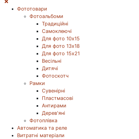
Фототовари
Фотоальбоми
Традиційні
Самоклеючі
Для фото 10х15
Для фото 13х18
Для фото 15х21
Весільні
Дитячі
Фотоскотч
Рамки
Сувенірні
Пластмасові
Антирами
Дерев'яні
Фотоплівка
Автоматика та реле
Витратні матеріали