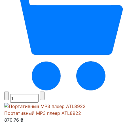
Портативный МР3 плеер ATL8922
870.76 ₴