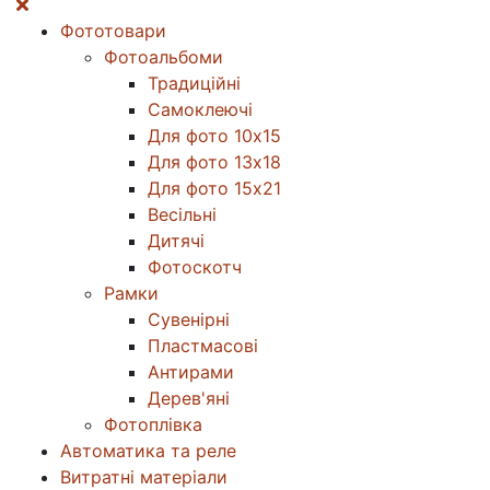
Фототовари
Фотоальбоми
Традиційні
Самоклеючі
Для фото 10х15
Для фото 13х18
Для фото 15х21
Весільні
Дитячі
Фотоскотч
Рамки
Сувенірні
Пластмасові
Антирами
Дерев'яні
Фотоплівка
Автоматика та реле
Витратні матеріали