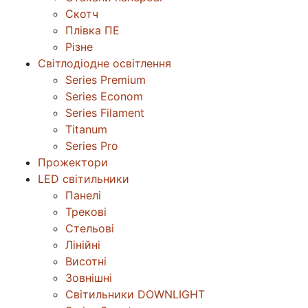
Скотч
Плівка ПЕ
Різне
Світлодіодне освітлення
Series Premium
Series Econom
Series Filament
Titanum
Series Pro
Прожектори
LED світильники
Панелі
Трекові
Стельові
Лінійні
Висотні
Зовнішні
Світильники DOWNLIGHT