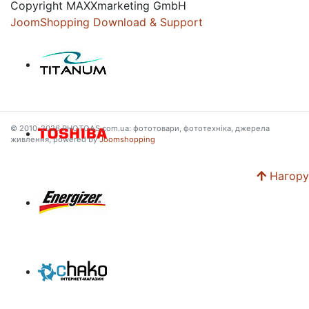
Copyright MAXXmarketing GmbH
JoomShopping Download & Support
© 2010-2026 PHOTOAS.com.ua: фототовари, фототехніка, джерела
живлення, powered by
Joomshopping
Нагору