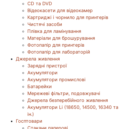
CD та DVD
Відеокасети для відеокамер
Картриджі і чорнило для принтерів
Чистячі засоби
Плівка для ламінування
Матеріали для брошурування
Фотопапір для принтерів
Фотопапір для лабораторій
Джерела живлення
Зарядні пристрої
Акумулятори
Акумулятори промислові
Батарейки
Мережеві фільтри, подовжувачі
Джерела безперебійного живлення
Акумулятори Li (18650, 14500, 16340 та
ін.)
Госптовари
Стакани паперові