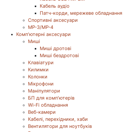
Кабель аудіо
Патч-корди, мережеве обладнання
Спортивні аксесуари
MP-3/MP-4
Комп'ютерні аксесуари
Миші
Миші дротові
Миші бездротові
Клавіатури
Килимки
Колонки
Мікрофони
Маніпулятори
БП для комп'ютерів
Wi-Fi обладнання
Веб-камери
Кабелі, перехідники, хаби
Вентилятори для ноутбуків