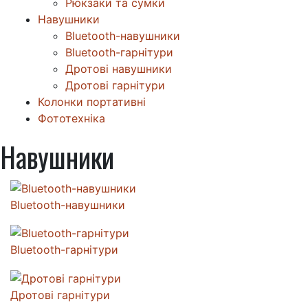
Рюкзаки та сумки
Навушники
Bluetooth-навушники
Bluetooth-гарнітури
Дротові навушники
Дротові гарнітури
Колонки портативні
Фототехніка
Навушники
Bluetooth-навушники
Bluetooth-гарнітури
Дротові гарнітури