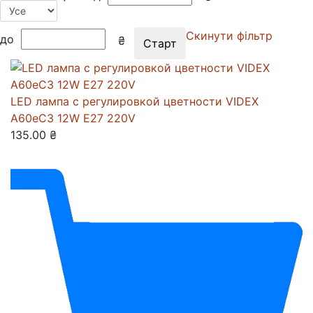
Скинути фільтр
до
₴
LED лампа с регулировкой цветности VIDEX
A60eC3 12W E27 220V
135.00 ₴