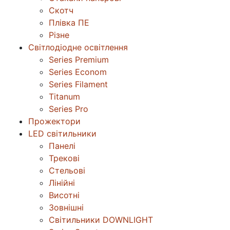
Скотч
Плівка ПЕ
Різне
Світлодіодне освітлення
Series Premium
Series Econom
Series Filament
Titanum
Series Pro
Прожектори
LED світильники
Панелі
Трекові
Стельові
Лінійні
Висотні
Зовнішні
Світильники DOWNLIGHT