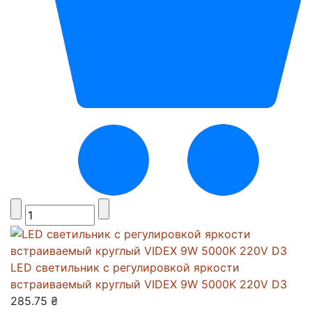
LED светильник с регулировкой яркости
встраиваемый круглый VIDEX 9W 5000K 220V D3
285.75 ₴