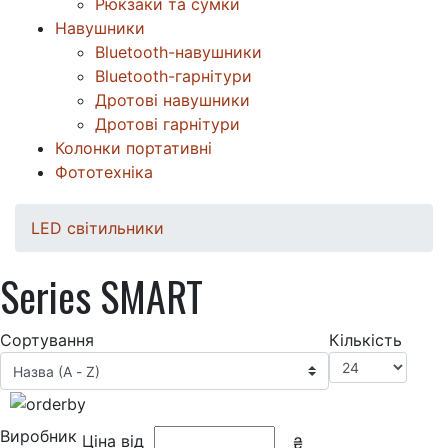
Рюкзаки та сумки
Навушники
Bluetooth-навушники
Bluetooth-гарнітури
Дротові навушники
Дротові гарнітури
Колонки портативні
Фототехніка
LED світильники
Series SMART
Сортування
Кількість
Виробник
Ціна від
₴