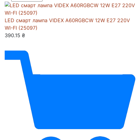
LED смарт лампа VIDEX A60RGBCW 12W E27 220V
WI-FI (25097)
390.15 ₴