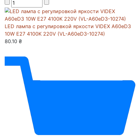
LED лампа с регулировкой яркости VIDEX A60eD3
10W E27 4100K 220V (VL-A60eD3-10274)
80.10 ₴