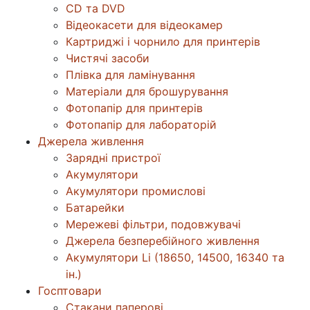
CD та DVD
Відеокасети для відеокамер
Картриджі і чорнило для принтерів
Чистячі засоби
Плівка для ламінування
Матеріали для брошурування
Фотопапір для принтерів
Фотопапір для лабораторій
Джерела живлення
Зарядні пристрої
Акумулятори
Акумулятори промислові
Батарейки
Мережеві фільтри, подовжувачі
Джерела безперебійного живлення
Акумулятори Li (18650, 14500, 16340 та
ін.)
Госптовари
Стакани паперові