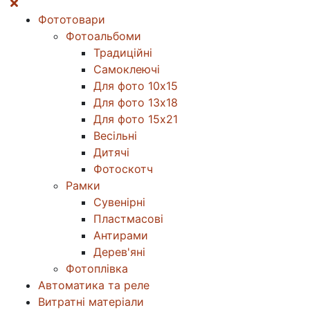
Фототовари
Фотоальбоми
Традиційні
Самоклеючі
Для фото 10х15
Для фото 13х18
Для фото 15х21
Весільні
Дитячі
Фотоскотч
Рамки
Сувенірні
Пластмасові
Антирами
Дерев'яні
Фотоплівка
Автоматика та реле
Витратні матеріали