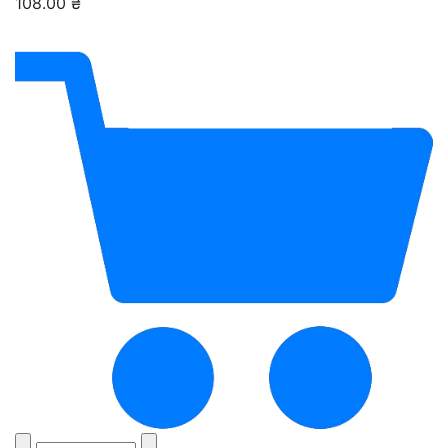
108.00 ₴