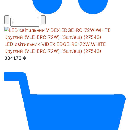
LED світильник VIDEX EDGE-RC-72W-WHITE
Круглий (VLE-ERC-72W) (5шт/ящ) (27543)
3341.73 ₴