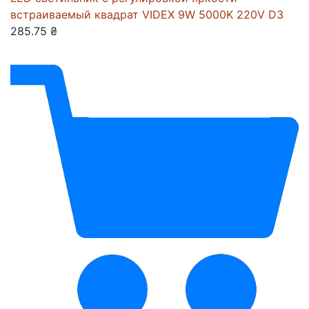
встраиваемый квадрат VIDEX 9W 5000K 220V D3
285.75 ₴