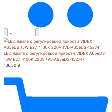
LED лампа с регулировкой яркости VIDEX A65eD3
15W E27 4100K 220V (VL-A65eD3-15274)
166.50 ₴