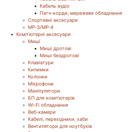
Кабель аудіо
Патч-корди, мережеве обладнання
Спортивні аксесуари
MP-3/MP-4
Комп'ютерні аксесуари
Миші
Миші дротові
Миші бездротові
Клавіатури
Килимки
Колонки
Мікрофони
Маніпулятори
БП для комп'ютерів
Wi-Fi обладнання
Веб-камери
Кабелі, перехідники, хаби
Вентилятори для ноутбуків