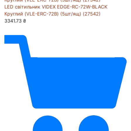
LED світильник VIDEX EDGE-RC-72W-BLACK
Круглий (VLE-ERC-72B) (5шт/ящ) (27542)
3341.73 ₴