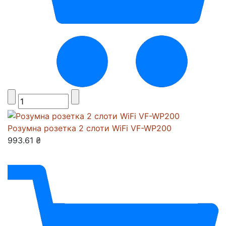
Розумна розетка 2 слоти WiFi VF-WP200
993.61 ₴